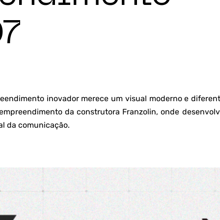
07
endimento inovador merece um visual moderno e diferent
 empreendimento da construtora Franzolin, onde desenvolv
al da comunicação.