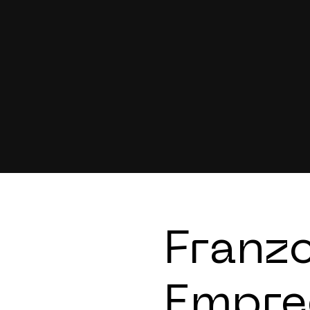
Franz
Empre