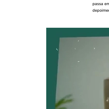
passa em
depoimen