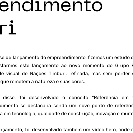
endimento
ri
ase de lançamento do empreendimento, fizemos um estudo de
ustarmos este lançamento ao novo momento do Grupo F
de visual do Nações Timburi, refinada, mas sem perder s
 que remetem a natureza e suas cores.
r disso, foi desenvolvido o conceito “Referência em
imento se destacaria sendo um novo ponto de referênci
ia em tecnologia, qualidade de construção, inovação e muito
ançamento, foi desenvolvido também um vídeo hero, onde 