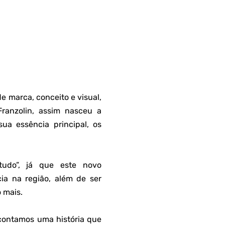
 marca, conceito e visual,
ranzolin, assim nasceu a
ua essência principal, os
 tudo”, já que este novo
a na região, além de ser
 mais.
contamos uma história que