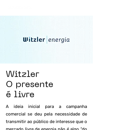
Witzler
O presente
é livre
A ideia inicial para a campanha
comercial se deu pela necessidade de
transmitir ao público de interesse que o
mercado livre de energia não é algo “do