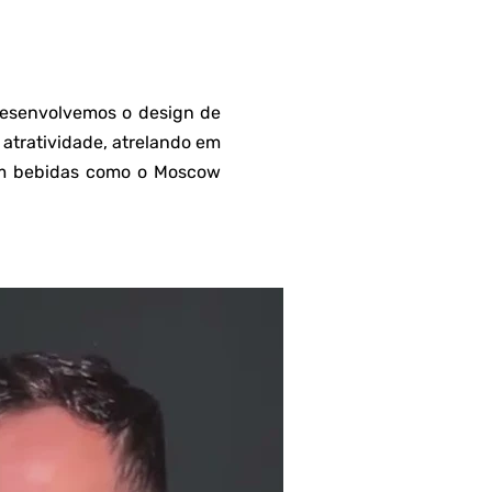
desenvolvemos o design de
 atratividade, atrelando em
 com bebidas como o Moscow