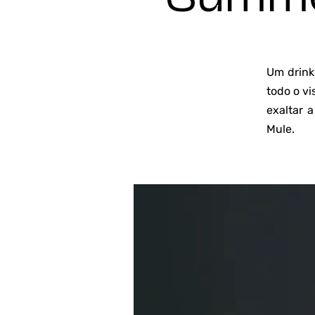
Um drink
todo o vi
exaltar 
Mule.