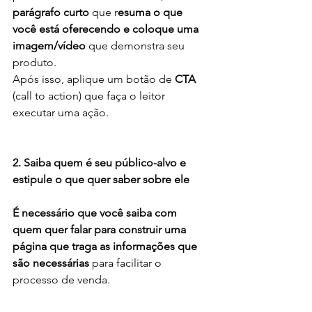
parágrafo curto
 que r
esuma o que 
você está oferecendo e coloque uma 
imagem/vídeo
 que demonstra seu 
produto.
Após isso, aplique um botão de 
CTA
(call to action) que faça o leitor 
executar uma ação.
2. Saiba quem é seu público-alvo e 
estipule o que quer saber sobre ele
É necessário que você saiba com 
quem quer falar para construir uma 
página que traga as informações que 
são necessárias
 para facilitar o 
processo de venda.