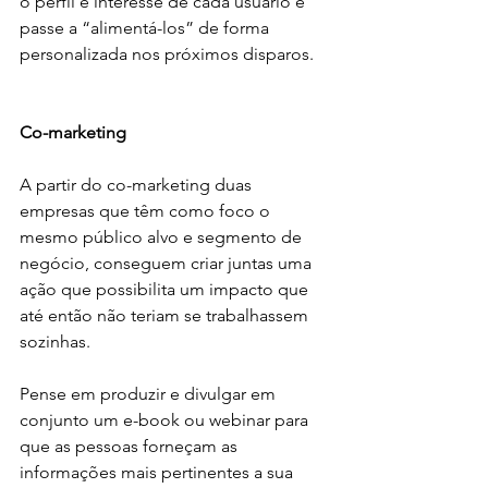
o perfil e interesse de cada usuário e 
passe a “alimentá-los” de forma 
personalizada nos próximos disparos.
Co-marketing
A partir do co-marketing duas 
empresas que têm como foco o 
mesmo público alvo e segmento de 
negócio, conseguem criar juntas uma 
ação que possibilita um impacto que 
até então não teriam se trabalhassem 
sozinhas.
Pense em produzir e divulgar em 
conjunto um e-book ou webinar para 
que as pessoas forneçam as 
informações mais pertinentes a sua 