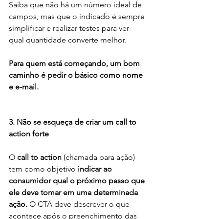
Saiba que não há um número ideal de 
campos, mas que o indicado é sempre 
simplificar e realizar testes para ver 
qual quantidade converte melhor.
Para quem está começando, um bom 
caminho é pedir o básico como nome 
e e-mail.
3. Não se esqueça de criar um call to 
action forte
O 
call to action
 (chamada para ação) 
tem como objetivo 
indicar ao 
consumidor qual o próximo passo que 
ele deve tomar em uma determinada 
ação.
 O CTA deve descrever o que 
acontece após o preenchimento das 