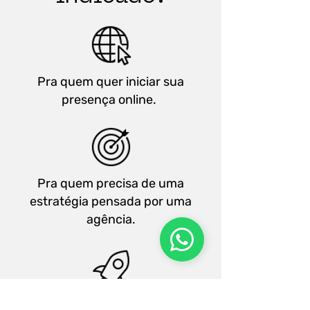
Pra quem quer iniciar sua
.
presença online.
Pra quem precisa de uma
estratégia pensada por uma
agência.
Pra quem gosta de por a “mão na