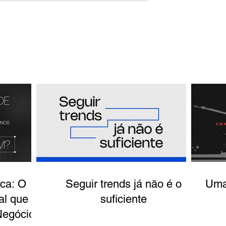
ca: O
Seguir trends já não é o
Uma
al que
suficiente
Negócios