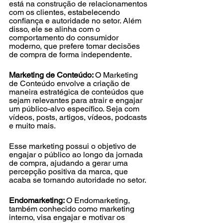
está na construção de relacionamentos 
com os clientes, estabelecendo 
confiança e autoridade no setor. Além 
disso, ele se alinha com o 
comportamento do consumidor 
moderno, que prefere tomar decisões 
de compra de forma independente.
Marketing de Conteúdo: 
O Marketing 
de Conteúdo envolve a criação de 
maneira estratégica de conteúdos que 
sejam relevantes para atrair e engajar 
um público-alvo específico. Seja com 
vídeos, posts, artigos, vídeos, podcasts 
e muito mais. 
Esse marketing possui o objetivo de 
engajar o público ao longo da jornada 
de compra, ajudando a gerar uma 
percepção positiva da marca, que 
acaba se tornando autoridade no setor.
Endomarketing: 
O Endomarketing, 
também conhecido como marketing 
interno, visa engajar e motivar os 