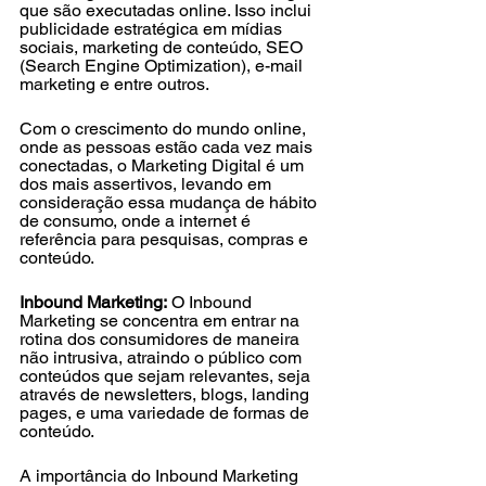
que são executadas online. Isso inclui 
publicidade estratégica em mídias 
sociais, marketing de conteúdo, SEO 
(Search Engine Optimization), e-mail 
marketing e entre outros.
Com o crescimento do mundo online, 
onde as pessoas estão cada vez mais 
conectadas, o Marketing Digital é um 
dos mais assertivos, levando em 
consideração essa mudança de hábito 
de consumo, onde a internet é 
referência para pesquisas, compras e 
conteúdo.
Inbound Marketing:
 O Inbound 
Marketing se concentra em entrar na 
rotina dos consumidores de maneira 
não intrusiva, atraindo o público com 
conteúdos que sejam relevantes, seja 
através de newsletters, blogs, landing 
pages, e uma variedade de formas de 
conteúdo. 
A importância do Inbound Marketing 