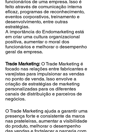
funcionários de uma empresa. Isso é 
feito através de comunicação interna 
eficaz, programas de reconhecimento, 
eventos corporativos, treinamento e 
desenvolvimento, entre outras 
estratégias. 
A importância do Endomarketing está 
em criar uma cultura organizacional 
positiva, aumentar o moral dos 
funcionários e melhorar o desempenho 
geral da empresa.
Trade Marketing:
 O Trade Marketing é 
focado nas relações entre fabricantes e 
varejistas para impulsionar as vendas 
no ponto de venda. Isso envolve a 
criação de estratégias de marketing 
personalizadas para os diferentes 
canais de distribuição e parceiros de 
negócios. 
O Trade Marketing ajuda a garantir uma 
presença forte e consistente da marca 
nas prateleiras, aumentar a visibilidade 
do produto, melhorar o desempenho 
das vendas e fortalecer a parceria com 