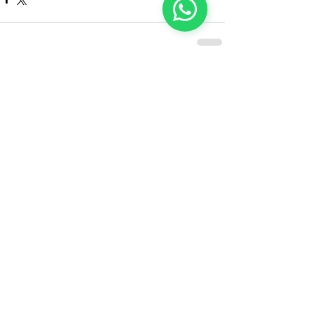
Comentários
Escreva um comentário