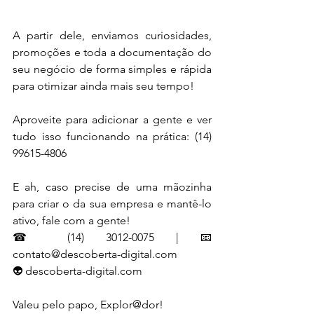
A partir dele, enviamos curiosidades, 
promoções e toda a documentação do 
seu negócio de forma simples e rápida 
para otimizar ainda mais seu tempo!
Aproveite para adicionar a gente e ver 
tudo isso funcionando na prática: (14) 
99615-4806
E ah, caso precise de uma mãozinha 
para criar o da sua empresa e mantê-lo 
ativo, fale com a gente!
☎ (14) 3012-0075 | 📧 
contato@descoberta-digital.com
👽 descoberta-digital.com
Valeu pelo papo, Explor@dor!