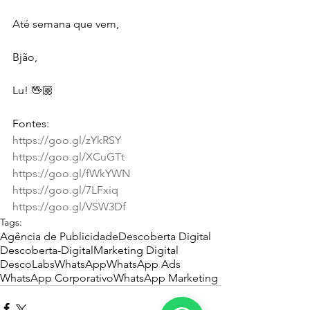
Até semana que vem,
Bjão,
Lu! 🖖🏼
Fontes:
https://goo.gl/zYkRSY
https://goo.gl/XCuGTt
https://goo.gl/fWkYWN
https://goo.gl/7LFxiq
https://goo.gl/VSW3Df
Tags:
Agência de Publicidade
Descoberta Digital
Descoberta-Digital
Marketing Digital
DescoLabs
WhatsApp
WhatsApp Ads
WhatsApp Corporativo
WhatsApp Marketing