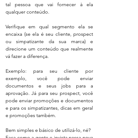
tal pessoa que vai fornecer à ela 
qualquer conteúdo.
Verifique em qual segmento ela se 
encaixa (se ela é seu cliente, prospect 
ou simpatizante da sua marca) e 
direcione um conteúdo que realmente 
vá fazer a diferença.
Exemplo: para seu cliente por 
exemplo, você pode enviar 
documentos e seus jobs para a 
aprovação. Já para seu prospect, você 
pode enviar promoções e documentos 
e para os simpatizantes, dicas em geral 
e promoções também.
Bem simples e básico de utilizá-lo, né?
Faça como a gente e invista nessa nova 