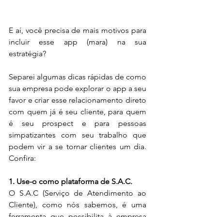
E aí, você precisa de mais motivos para 
incluir esse app (mara) na sua 
estratégia?
Separei algumas dicas rápidas de como 
sua empresa pode explorar o app a seu 
favor e criar esse relacionamento direto 
com quem já é seu cliente, para quem 
é seu prospect e para pessoas 
simpatizantes com seu trabalho que 
podem vir a se tornar clientes um dia. 
Confira:
1. Use-o como plataforma de S.A.C.
O S.A.C (Serviço de Atendimento ao 
Cliente), como nós sabemos, é uma 
ferramenta que possibilita à empresa 