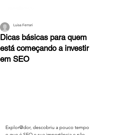
Luisa Ferrari
Dicas básicas para quem
está começando a investir
em SEO
Explor@dor, descobriu a pouco tempo 
o que é SEO e sua importância e não 