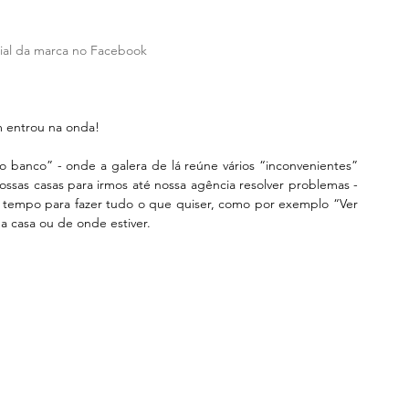
cial da marca no Facebook
 entrou na onda!
o banco” - onde a galera de lá reúne vários “inconvenientes” 
sas casas para irmos até nossa agência resolver problemas - 
 tempo para fazer tudo o que quiser, como por exemplo “Ver 
ua casa ou de onde estiver.