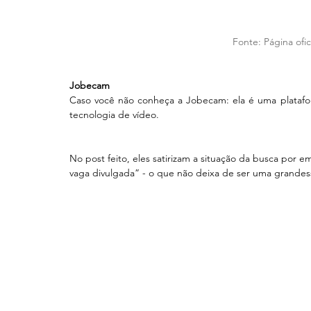
 Fonte: 
Página ofi
Jobecam
Caso você não conheça a Jobecam: ela é uma platafor
tecnologia de vídeo.
No post feito, eles satirizam a situação da busca por
vaga divulgada” - o que não deixa de ser uma grandes