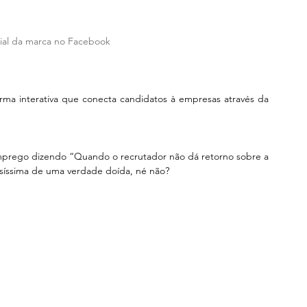
cial da marca no Facebook
ma interativa que conecta candidatos à empresas através da 
 emprego dizendo “Quando o recrutador não dá retorno sobre a 
síssima de uma verdade doída, né não?