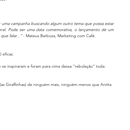
ar uma campanha buscando algum outro tema que possa estar 
eral. Pode ser uma data comemorativa, o lançamento de um 
ue falar...” 
- Mateus Barboza, Marketing com Café.
 eficaz.
se inspiraram e foram para cima dessa “rebolação” toda:
s (as Giraffinhas) de ninguém mais, ninguém menos que Anitta 