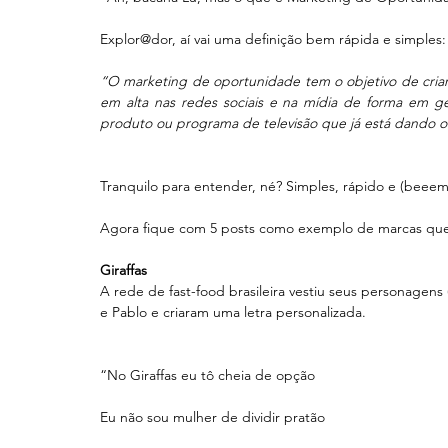
Explor@dor, aí vai uma definição bem rápida e simples:
“O marketing de oportunidade tem o objetivo de cri
em alta nas redes sociais e na mídia de forma em g
produto ou programa de televisão que já está dando o q
Tranquilo para entender, né? Simples, rápido e (beeem)
Agora fique com 5 posts como exemplo de marcas que 
Giraffas
A rede de fast-food brasileira vestiu seus personagen
e Pablo e criaram uma letra personalizada.
“No Giraffas eu tô cheia de opção
Eu não sou mulher de dividir pratão