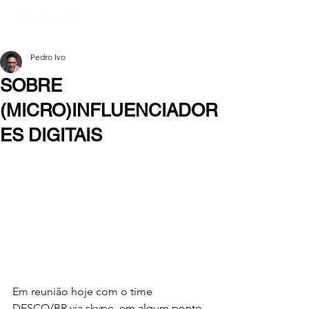
Pedro Ivo
SOBRE
(MICRO)INFLUENCIADOR
ES DIGITAIS
Em reunião hoje com o time 
DESCO/BR via skype, em algum ponto 