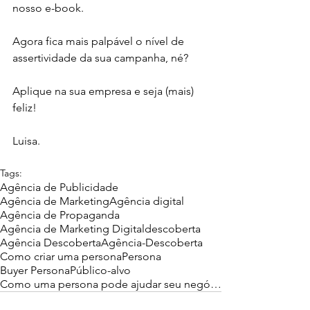
nosso e-book.
Agora fica mais palpável o nível de 
assertividade da sua campanha, né?
Aplique na sua empresa e seja (mais) 
feliz!
Luisa.
Tags:
Agência de Publicidade
Agência de Marketing
Agência digital
Agência de Propaganda
Agência de Marketing Digital
descoberta
Agência Descoberta
Agência-Descoberta
Como criar uma persona
Persona
Buyer Persona
Público-alvo
Como uma persona pode ajudar seu negócio?