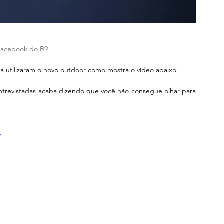
Facebook do B9
 já utilizaram o novo outdoor como mostra o vídeo abaixo.
trevistadas acaba dizendo que você não consegue olhar para 
o