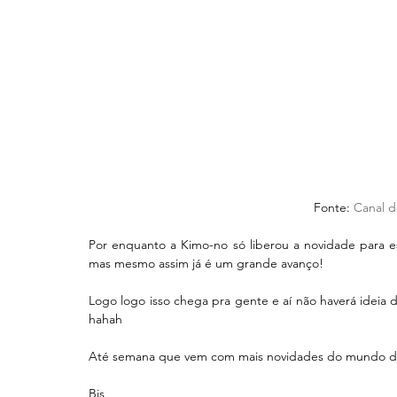
 Fonte: 
Canal 
Por enquanto a Kimo-no só liberou a novidade para es
mas mesmo assim já é um grande avanço!
Logo logo isso chega pra gente e aí não haverá ideia d
hahah
Até semana que vem com mais novidades do mundo dig
Bjs,