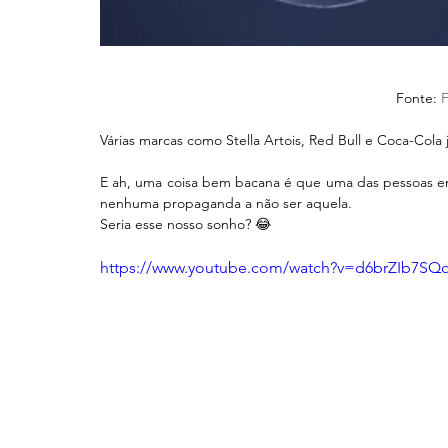
Fonte: 
Várias marcas como Stella Artois, Red Bull e Coca-Cola
E ah, uma coisa bem bacana é que uma das pessoas en
nenhuma propaganda a não ser aquela.
Seria esse nosso sonho? 😂
https://www.youtube.com/watch?v=d6brZIb7SQ