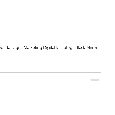
berta-Digital
Marketing Digital
Tecnologia
Black Mirror