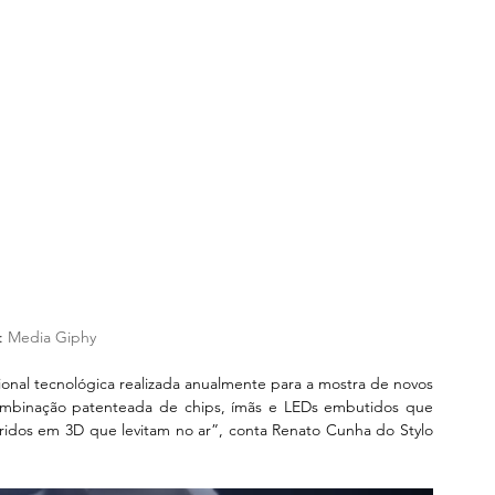
: 
Media Giphy
onal tecnológica realizada anualmente para a mostra de novos 
ombinação patenteada de chips, ímãs e LEDs embutidos que 
idos em 3D que levitam no ar”, conta Renato Cunha do Stylo 