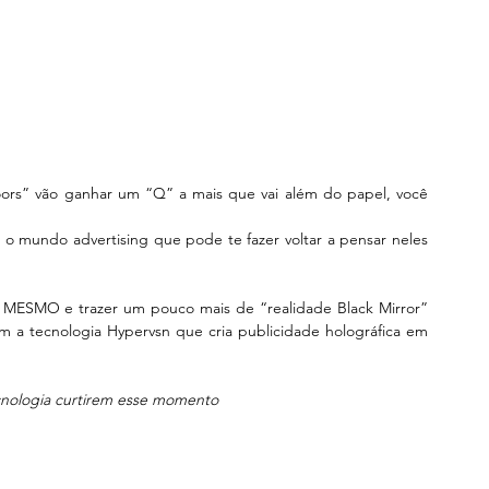
ors” vão ganhar um “Q” a mais que vai além do papel, você 
 mundo advertising que pode te fazer voltar a pensar neles 
ha MESMO e trazer um pouco mais de “realidade Black Mirror” 
am a tecnologia Hypervsn que cria publicidade holográfica em 
cnologia curtirem esse momento