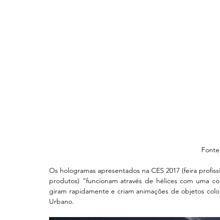
 Fonte
Os hologramas apresentados na CES 2017 (feira profissi
produtos) “funcionam através de hélices com uma c
giram rapidamente e criam animações de objetos color
Urbano.