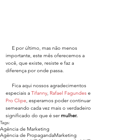
     E por último, mas não menos 
importante, este mês oferecemos a 
você, que existe, resiste e faz a 
diferença por onde passa.
     Fica aqui nossos agradecimentos 
especiais a 
Tifanny
, 
Rafael Fagundes
 e 
Pro Clipe
, esperamos poder continuar 
semeando cada vez mais o verdadeiro 
significado do que é ser 
mulher.
Tags:
Agência de Marketing
Agência de Propaganda
Marketing