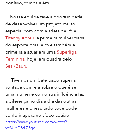
por isso, fomos além.
    Nossa equipe teve a oportunidade 
de desenvolver um projeto muito 
especial com com a atleta de vôlei, 
Tifanny Abreu
, a primeira mulher trans 
do esporte brasileiro e também a 
primeira a atuar em uma
Superliga 
Feminina
, hoje, em quadra pelo 
Sesi/Bauru.
     Tivemos um bate papo super a 
vontade com ela sobre o que é ser 
uma mulher e como sua influência faz 
a diferença no dia a dia das outras 
mulheres e o resultado você pode 
conferir agora no vídeo abaixo:  
https://www.youtube.com/watch?
v=3UAD3rLZ5qo