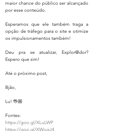
maior chance do público ser alcançado 
por esse conteúdo.
Esperamos que ele também traga a 
opção de tráfego para o site e otimize 
os impulsionamentos também!
Deu pra se atualizar, Explor@dor? 
Espero que sim!
Até o próximo post,
Bjão,
Lu! 🖖🏼
Fontes:
https://goo.gl/XLuLWP
https://goo.gl/XWoqJ4