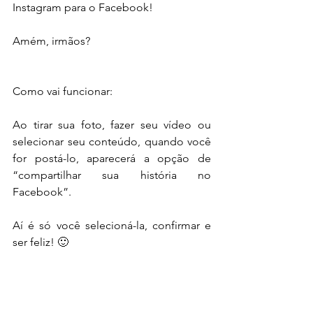
Instagram para o Facebook!
Amém, irmãos?
Como vai funcionar:
Ao tirar sua foto, fazer seu vídeo ou 
selecionar seu conteúdo, quando você 
for postá-lo, aparecerá a opção de 
“compartilhar sua história no 
Facebook”.
Aí é só você selecioná-la, confirmar e 
ser feliz! 🙂