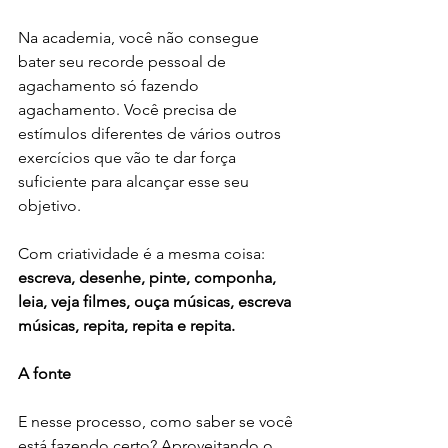
Na academia, você não consegue 
bater seu recorde pessoal de 
agachamento só fazendo 
agachamento. Você precisa de 
estímulos diferentes de vários outros 
exercícios que vão te dar força 
suficiente para alcançar esse seu 
objetivo. 
Com criatividade é a mesma coisa: 
escreva, desenhe, pinte, componha, 
leia, veja filmes, ouça músicas, escreva 
músicas, repita, repita e repita.
A fonte
E nesse processo, como saber se você 
está fazendo certo? Aproveitando o 