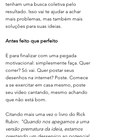
tenham uma busca coletiva pelo 
resultado. Isso vai te ajudar a achar 
mais problemas, mas também mais 
soluções para suas ideias.
Antes feito que perfeito
E para finalizar com uma pegada 
motivacional: simplesmente faça. Quer 
correr? Só vai. Quer postar seus 
desenhos na internet? Poste. Comece 
a se exercitar em casa mesmo, poste 
seu vídeo cantando, mesmo achando 
que não está bom.
Citando mais uma vez o livro do Rick 
Rubin: 
"Quando nos apegamos a uma 
versão prematura da ideia, estamos 
prestando um desserviço ao potencial 