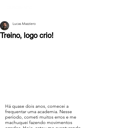
Lucas Mazziero
Treino, logo crio!
Há quase dois anos, comecei a 
frequentar uma academia. Nesse 
período, cometi muitos erros e me 
machuquei fazendo movimentos 
errados. Hoje, estou me aventurando 