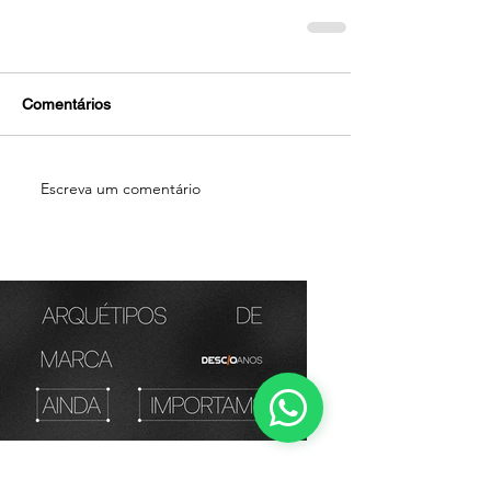
Comentários
Escreva um comentário
Arquétipos de Marca: O