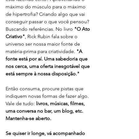
máximo do músculo para o máximo 
de hipertrofia? Criando algo que vai 
conseguir passar o que você pensou? 
Buscando referências. No livro 
"O Ato 
Criativo"
, Rick Rubin fala sobre o 
universo ser nossa maior fonte de 
matéria-prima para criatividade. 
"A 
fonte está por aí. Uma sabedoria que 
nos cerca, uma oferta inesgotável que 
está sempre à nossa disposição."
Então consuma, procure pistas que 
indiquem novas formas de fazer algo. 
Vale de tudo: 
livros, músicas, filmes, 
uma conversa no bar, um blog, etc. 
Mantenha-se aberto.
Se quiser ir longe, vá acompanhado