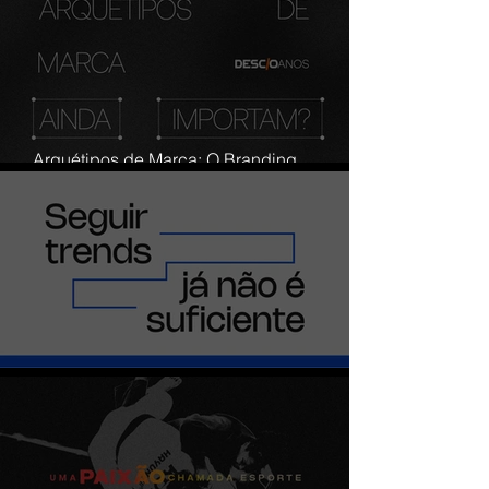
Arquétipos de Marca: O Branding
Emocional que Conecta Pessoas e
Negócios
Seguir trends já não é o suficiente