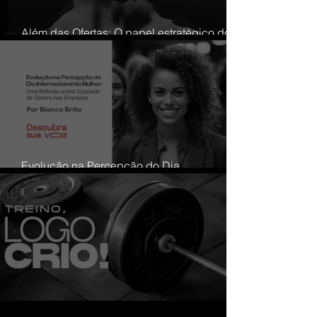
Além das Ofertas: O papel estratégico do
Dia do Consumidor nas relações com o
público
Evolução na Percepção do Dia
Internacional da Mulher: Uma Reflexão
sobre Equidade de Gênero nas Empresas
Treino, logo crio!