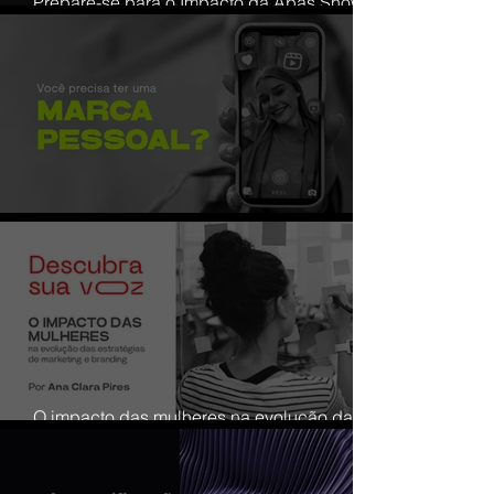
Prepare-se para o Impacto da Apas Show
2024: Conexões Estratégicas e Inovações
do Mercado Supermercadista
Reflexões sobre personal branding
O impacto das mulheres na evolução das
estratégias de marketing e branding