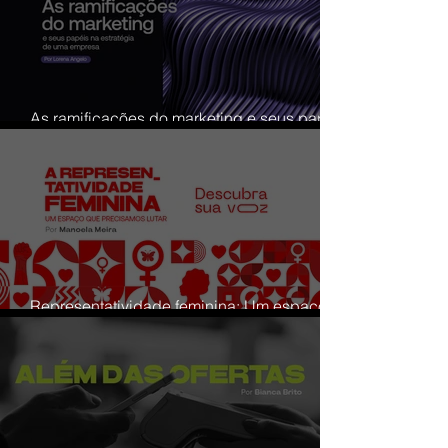
As ramificações do marketing e seus papéis
na estratégia de uma empresa
Representatividade feminina: Um espaço
que precisamos lutar