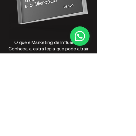
O que é Marketing de Influência?
Conheça a estratégia que pode atrair
novos clientes e alavancar sua marca!
Baixar!