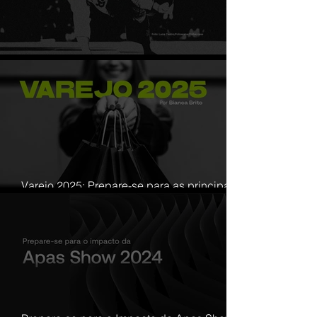
Uma paixão chamada esporte
Varejo 2025: Prepare-se para as principais
tendências e transformações!