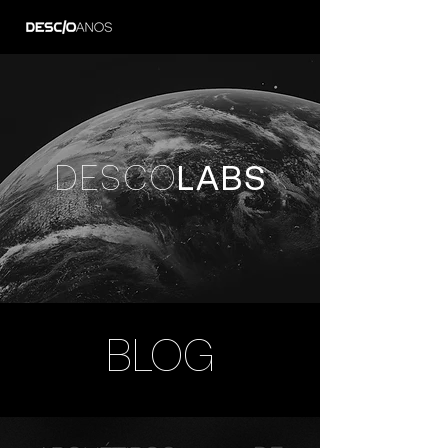
DESCO
LABS
BLOG