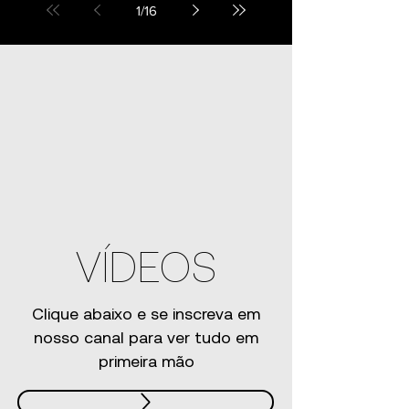
1
/
16
VÍDEOS
Clique abaixo e se inscreva em
nosso canal para ver tudo em
primeira mão